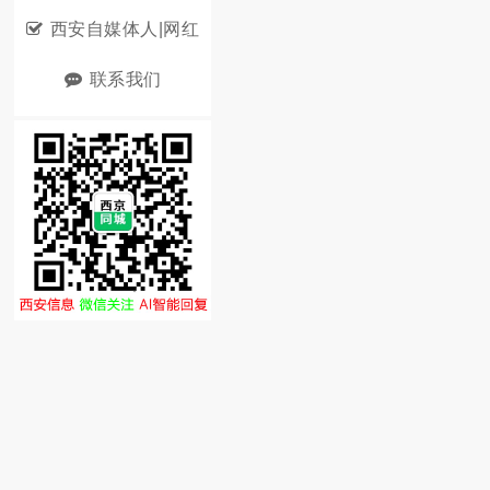
西安自媒体人|网红
联系我们