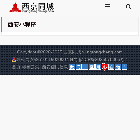
西安小程序
Copyright
©
2020-2025 西京同城 xijingtongcheng.com
陕公网安备61011602000734号
陕ICP备2025078366号-1
首页
标签云集
西安便民信息