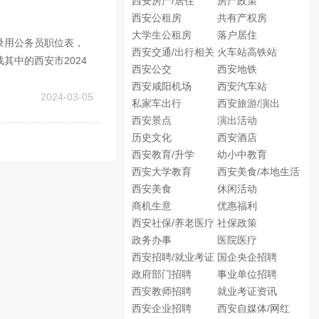
西安房产/居住
房产政策
西安公租房
共有产权房
大学生公租房
落户居住
试录用公务员职位表，
西安交通/出行相关
火车站高铁站
其中的西安市2024
西安公交
西安地铁
省2024年统一考试
西安咸阳机场
西安汽车站
2024-03-05
私家车出行
西安旅游/演出
西安景点
演出活动
历史文化
西安酒店
西安教育/升学
幼小中教育
西安大学教育
西安美食/本地生活
西安美食
休闲活动
商机生意
优惠福利
西安社保/养老医疗
社保政策
政务办事
医院医疗
西安招聘/就业考证
国企央企招聘
政府部门招聘
事业单位招聘
西安教师招聘
就业考证资讯
西安企业招聘
西安自媒体/网红