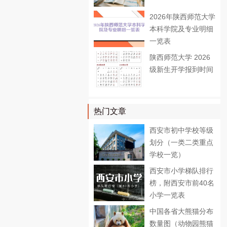
2026年陕西师范大学
本科学院及专业明细
一览表
陕西师范大学 2026
级新生开学报到时间
热门文章
西安市初中学校等级
划分（一类二类重点
学校一览）
西安市小学梯队排行
榜，附西安市前40名
小学一览表
中国各省大熊猫分布
数量图（动物园熊猫