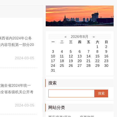
«
2026年8月
»
西省内2024年公务
一
二
三
四
五
六
日
内容导航第一部分20
1
2
2024陕西公务员报
3
4
5
6
7
8
9
10
11
12
13
14
15
16
2024-03-05
17
18
19
20
21
22
23
24
25
26
27
28
29
30
31
搜索
全省2024年统一
Sear
为全省各级机关公开考
ch
将有关事项公告如
龄为18...
2024-03-05
网站分类