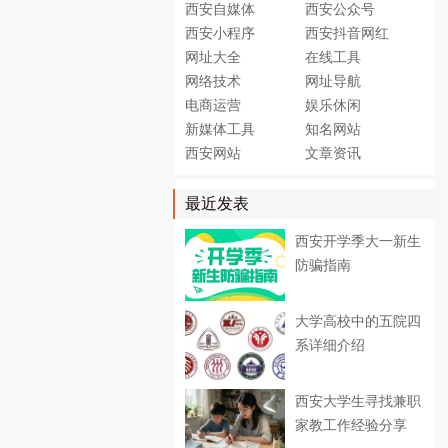
西安自媒体
西安公众号
西安小程序
西安抖音网红
网址大全
在线工具
网络技术
网址导航
电商运营
娱乐休闲
新媒体工具
知名网站
西安网站
文章资讯
最近发表
西安开学季大一新生
防骗指南
大学高校中的五院四
系详细介绍
西安大学生寻找兼职
家教工作经验分享