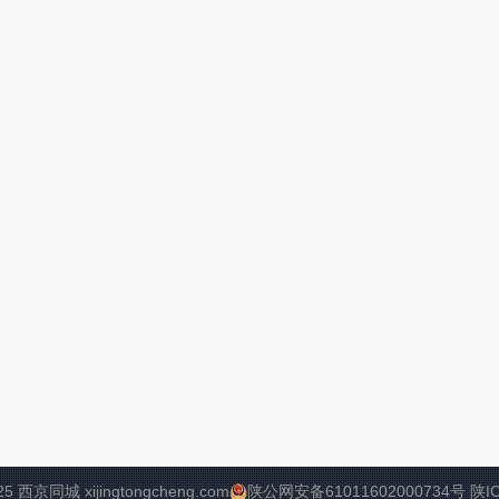
25 西京同城 xijingtongcheng.com
陕公网安备61011602000734号
陕I