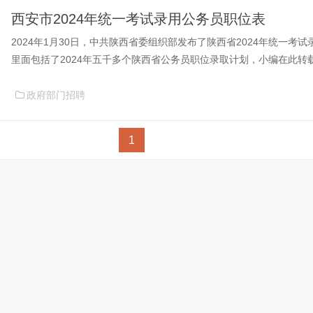
西安市2024年统一考试录用公务员职位表
2024年1月30日，中共陕西省委组织部发布了陕西省2024年统一考
里面包括了2024年五千多个陕西省公务员职位录取计划，小编在此转载
年统一考试录用公务员职位表。西安市2024年统一考试公务员相关陕西
录用公务员公告2024年统一考试录用公务员报考指南西安市20...
政府部门招聘
1