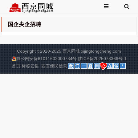
国企央企招聘
Copyright
©
2020-2025 西京同城 xijingtongcheng.com
陕公网安备61011602000734号
陕ICP备2025078366号-1
首页
标签云集
西安便民信息