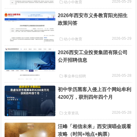
2026-05-29
幼小中教育
2026年西安市义务教育阳光招生
政策问答
2026-05-29
幼小中教育
2026西安工业投资集团有限公司
公开招聘信息
2026-05-28
事业单位招聘
初中学历黑客入侵上百个网站牟利
4200万，获刑四年四个月
2026-05-28
文章资讯
汪峰「相信未来」西安演唱会观看
攻略（时间+地点+购票）