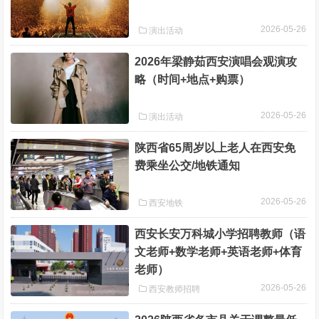
2026-05-26
演出活动
2026年梁静茹西安演唱会观演攻
略（时间+地点+购票）
2026-05-26
演出活动
陕西省65周岁以上老人在西安免
费乘坐公交/地铁通知
2026-05-26
西安地铁
西安长安万科城小学招聘教师（语
文老师+数学老师+英语老师+体育
老师）
2026-05-26
西安教师招聘