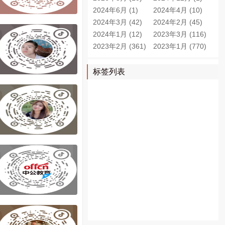
2024年6月 (1)
2024年4月 (10)
2024年3月 (42)
2024年2月 (45)
2024年1月 (12)
2023年3月 (116)
2023年2月 (361)
2023年1月 (770)
标签列表
西安网红
西安律师
西安导游
美食探店
西安新闻
美食主播
陕西新闻
西安美食
网址导航
西安房地产
西安买房
网购
西安医院
西安租房
终南山
微信图文编辑器
西安征婚
西安房产
西安房产网
西安旅游
图书馆
陕西论坛
西安买车
西安车位
二手车