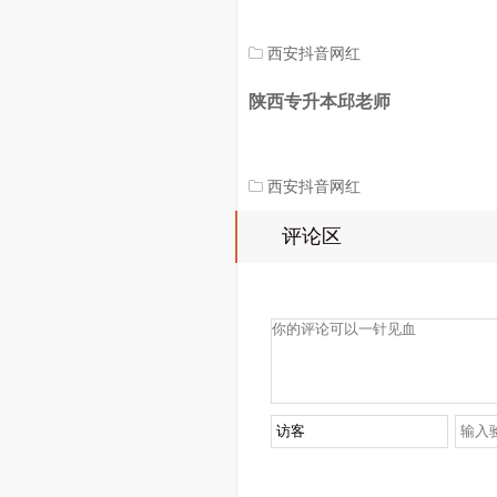
西安抖音网红
陕西专升本邱老师
西安抖音网红
评论区