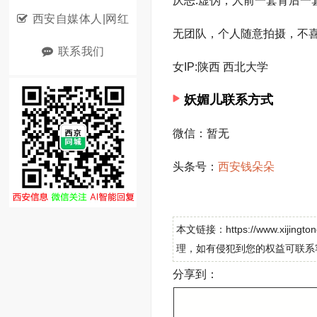
厌恶:虚伪，人前一套背后一
西安自媒体人|网红
无团队，个人随意拍摄，不
联系我们
女IP:陕西 西北大学
妖媚儿联系方式
微信：暂无
头条号：
西安钱朵朵
本文链接：https://www.xij
理，如有侵犯到您的权益可联系
分享到：