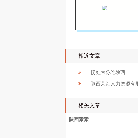
相近文章
愣娃带你吃陕西
陕西荣灿人力资源有
相关文章
陕西素素