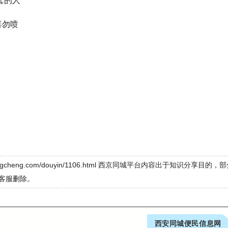
套的人
喜勿喷
ingtongcheng.com/douyin/1106.html 西京同城平台内容出于知识分享
客服删除。
西安同城便民信息网