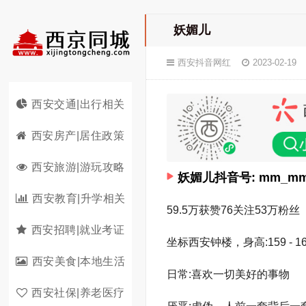
妖媚儿
西安抖音网红
2023-02-19
西安交通|出行相关
西安房产|居住政策
西安旅游|游玩攻略
妖媚儿抖音号: mm_mm
西安教育|升学相关
59.5万获赞76关注53万粉丝
西安招聘|就业考证
坐标西安钟楼，身高:159 - 
西安美食|本地生活
日常:喜欢一切美好的事物
西安社保|养老医疗