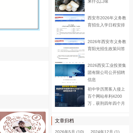
来什么口味
西安市2026年义务教
育招生入学日程安排
2026年西安市义务教
育阳光招生政策问答
2026西安工业投资集
团有限公司公开招聘
信息
初中学历黑客入侵上
百个网站牟利4200
万，获刑四年四个月
文章归档
2026年5月 (10)
2024年12月 (1)