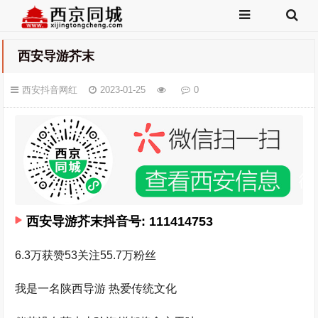
西安导游芥末
西安抖音网红
2023-01-25
0
西安导游芥末抖音号: 111414753
6.3万获赞53关注55.7万粉丝
我是一名陕西导游 热爱传统文化