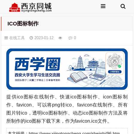
ICO图标制作
在线工具
2023-01-12
0
提供ico图标在线制作、快速ico图标制作、icon图标制
作、favicon、可以将png转ico、favicon在线制作、所有
图片转ico，透明ico图标制作、动态ico图标制作方法及将
所制作的ico图标下载下来，作为favicon.ico文件。
本文链接：https://www.xijingtongcheng.com/shejishi/96.htm