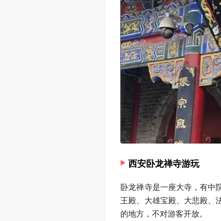
西安卧龙禅寺游玩
卧龙禅寺是一座大寺，有中
王殿、大雄宝殿、大悲殿、
的地方，不对游客开放。