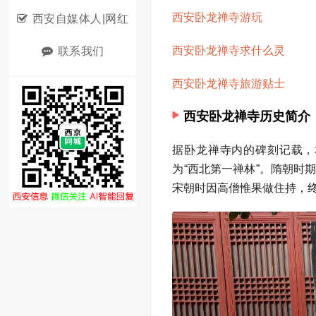
西安卧龙禅寺游玩
西安自媒体人|网红
西安卧龙禅寺求什么灵
联系我们
西安卧龙禅寺旅游贴士
西安卧龙禅寺历史简介
据卧龙禅寺内的碑刻记载，本
为“西北第一禅林”。隋朝
宋朝时因高僧惟果做住持，