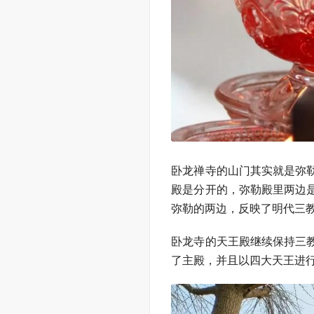
卧龙禅寺的山门其实就是弥
殿是分开的，弥勒殿里两边
弥勒的两边，反映了明代三
卧龙寺的天王殿继续保持三
了主殿，并且以四大天王进