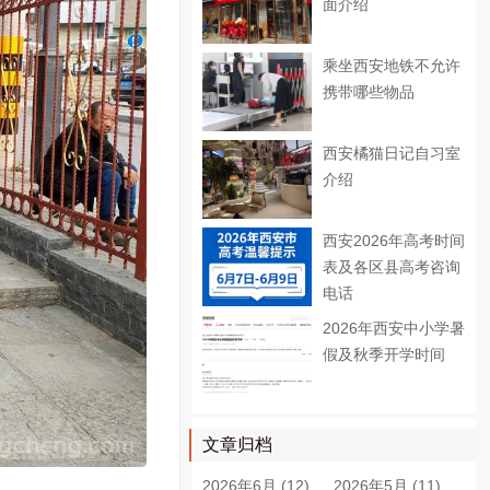
面介绍
乘坐西安地铁不允许
携带哪些物品
西安橘猫日记自习室
介绍
西安2026年高考时间
表及各区县高考咨询
电话
2026年西安中小学暑
假及秋季开学时间
文章归档
2026年6月 (12)
2026年5月 (11)