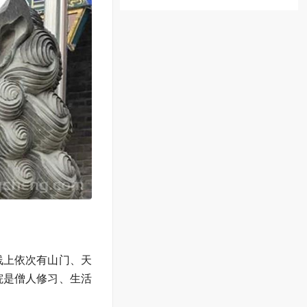
线上依次有山门、天
院是僧人修习、生活